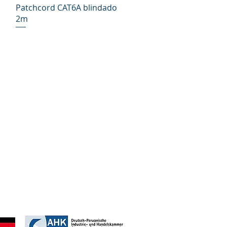
Vista rápida
Patchcord CAT6A blindado
2m