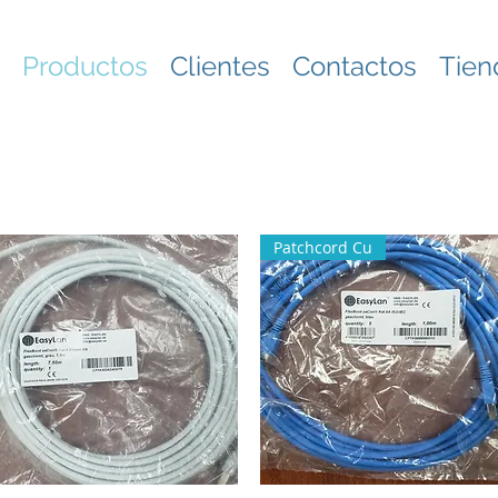
Productos
Clientes
Contactos
Tien
Patchcord Cu