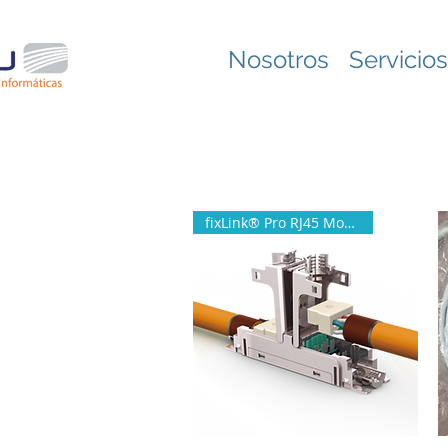
Nosotros
Servicios
fixLink® Pro RJ45 Module