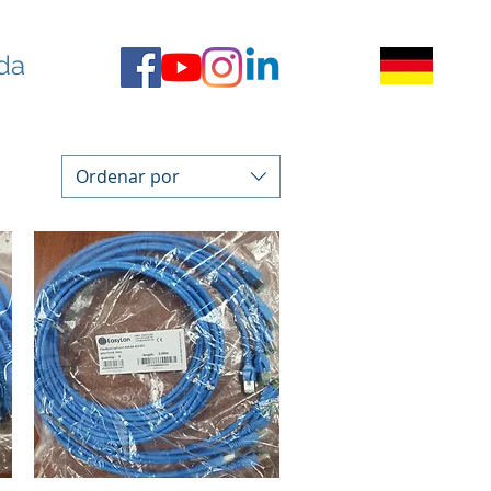
da
Ordenar por