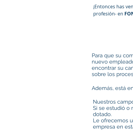
¡Entonces has veni
profesión- en
FO
Para que su com
nuevo empleado 
encontrar su ca
sobre los proces
Además, está en
Nuestros campo
Si se estudió o
dotado.
Le ofrecemos u
empresa en esta