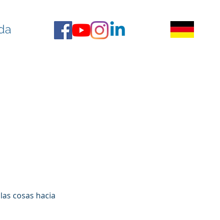
da
 las cosas hacia