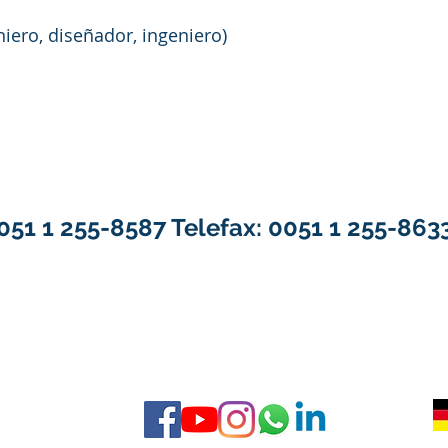
niero, diseñador, ingeniero)
051 1 255-8587 Telefax: 0051 1 255-863
ra
AGB
 con kreativblut.com