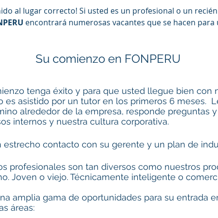
do al lugar correcto! Si usted es un profesional o un recién 
NPERU
encontrará numerosas vacantes que se hacen para 
Su comienzo en FONPERU
ienzo tenga éxito y para que usted llegue bien con 
es asistido por un tutor en los primeros 6 meses. L
mino alrededor de la empresa, responde preguntas y
os internos y nuestra cultura corporativa.
 estrecho contacto con su gerente y un plan de indu
s profesionales son tan diversos como nuestros pr
 no. Joven o viejo. Técnicamente inteligente o comer
na amplia gama de oportunidades para su entrada e
s áreas: