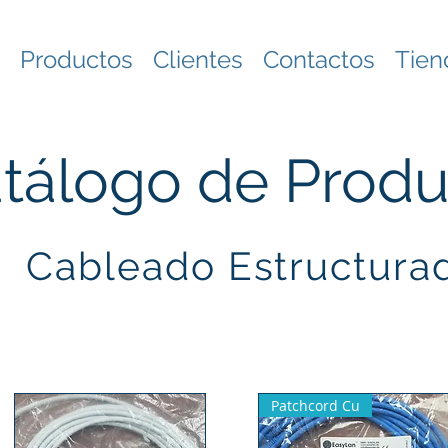
Productos
Clientes
Contactos
Tien
tálogo de Produ
Cableado Estructura
Patchcord Cu