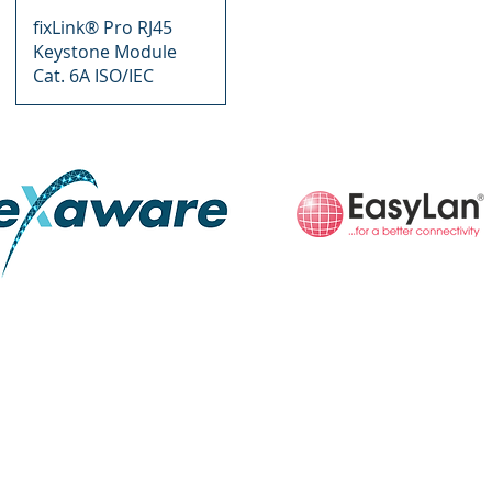
Vista rápida
fixLink® Pro RJ45
Keystone Module
Cat. 6A ISO/IEC