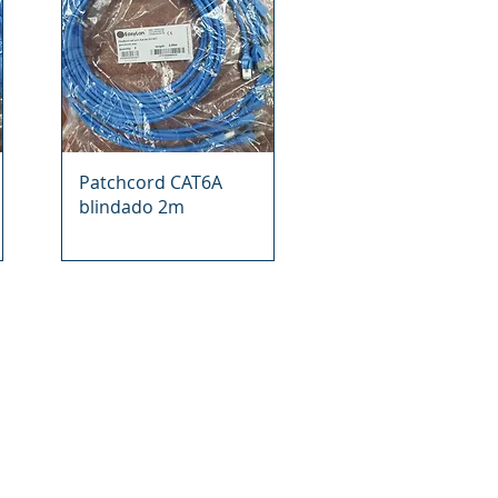
Vista rápida
Patchcord CAT6A
blindado 2m