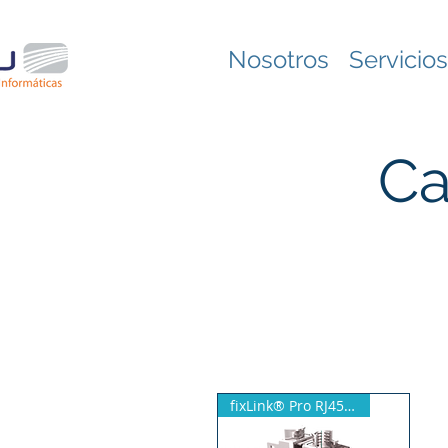
Nosotros
Servicios
Ca
fixLink® Pro RJ45 Module