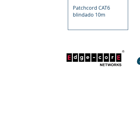
Vista rápida
Patchcord CAT6
blindado 10m