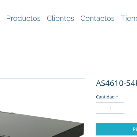
Productos
Clientes
Contactos
Tien
AS4610-54
Cantidad
*
P