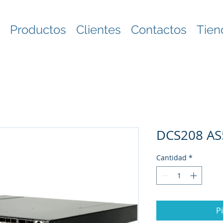
Productos
Clientes
Contactos
Tien
DCS208 AS
Cantidad
*
P