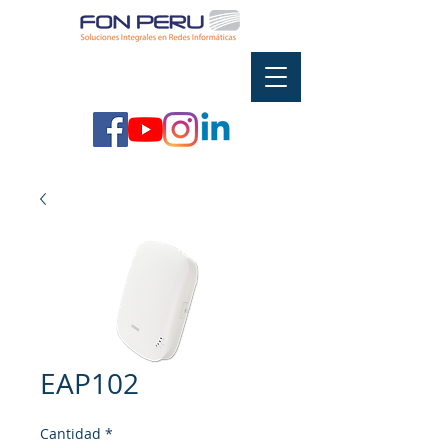
EAP102
Cantidad
*