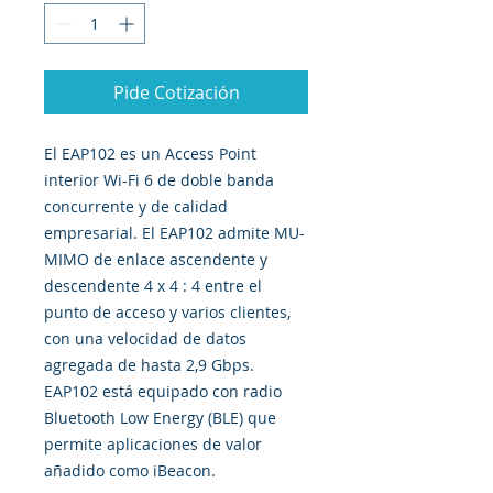
Pide Cotización
El EAP102 es un Access Point
interior Wi-Fi 6 de doble banda
concurrente y de calidad
empresarial. El EAP102 admite MU-
MIMO de enlace ascendente y
descendente 4 x 4 : 4 entre el
punto de acceso y varios clientes,
con una velocidad de datos
agregada de hasta 2,9 Gbps.
EAP102 está equipado con radio
Bluetooth Low Energy (BLE) que
permite aplicaciones de valor
añadido como iBeacon.