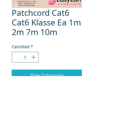
Patchcord Cat6
Cat6 Klasse Ea 1m
2m 7m 10m
Cantidad
*
Pide Cotización
Responsabilidad Social
Carrera
AGB